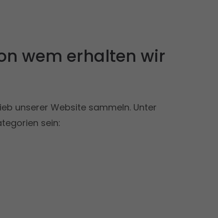
on wem erhalten wir
etrieb unserer Website sammeln. Unter
tegorien sein: