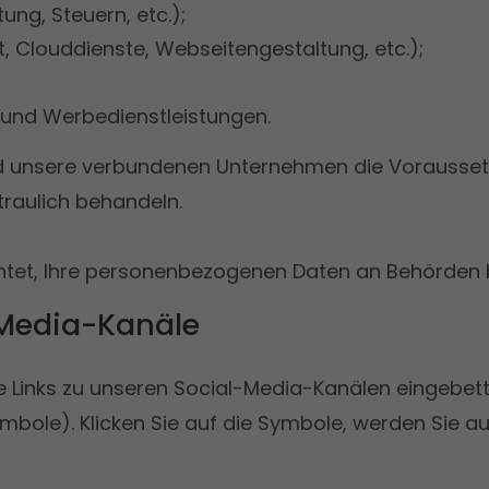
g, Steuern, etc.);
t, Clouddienste, Webseitengestaltung, etc.);
 und Werbedienstleistungen.
 und unsere verbundenen Unternehmen die Vorauss
raulich behandeln.
chtet, Ihre personenbezogenen Daten an Behörden
-Media-Kanäle
Links zu unseren Social-Media-Kanälen eingebettet. 
bole). Klicken Sie auf die Symbole, werden Sie a