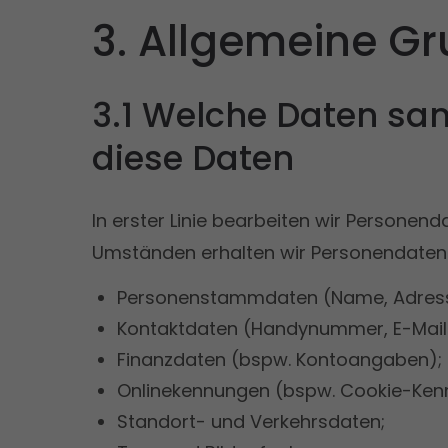
3. Allgemeine G
3.1 Welche Daten sa
diese Daten
In erster Linie bearbeiten wir Personen
Umständen erhalten wir Personendaten ü
Personenstammdaten (Name, Adresse
Kontaktdaten (Handynummer, E-Maila
Finanzdaten (bspw. Kontoangaben);
Onlinekennungen (bspw. Cookie-Kenn
Standort- und Verkehrsdaten;