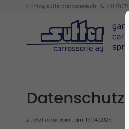
info@suttercarrosserie.ch
+41 (0)71
Datenschutz
Zuletzt aktualisiert am: 19.04.2025