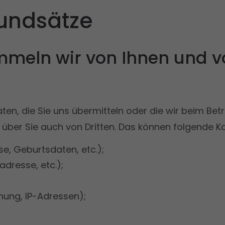
rundsätze
mmeln wir von Ihnen und v
daten, die Sie uns übermitteln oder die wir beim B
ber Sie auch von Dritten. Das können folgende Ka
, Geburtsdaten, etc.);
dresse, etc.);
ung, IP-Adressen);