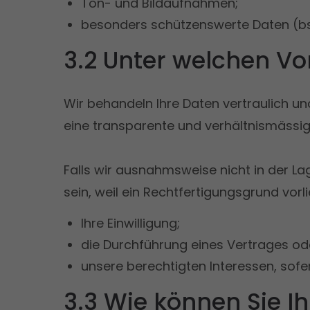
Ton- und Bildaufnahmen;
besonders schützenswerte Daten (bs
3.2 Unter welchen Vo
Wir behandeln Ihre Daten vertraulich u
eine transparente und verhältnismässig
Falls wir ausnahmsweise nicht in der L
sein, weil ein Rechtfertigungsgrund vor
Ihre Einwilligung;
die Durchführung eines Vertrages o
unsere berechtigten Interessen, sofer
3.3 Wie können Sie Ih