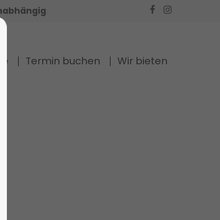
unabhängig
te
Termin buchen
Wir bieten