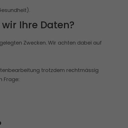
esundheit).
wir Ihre Daten?
tgelegten Zwecken. Wir achten dabei auf
 Datenbearbeitung trotzdem rechtmässig
n Frage:
?