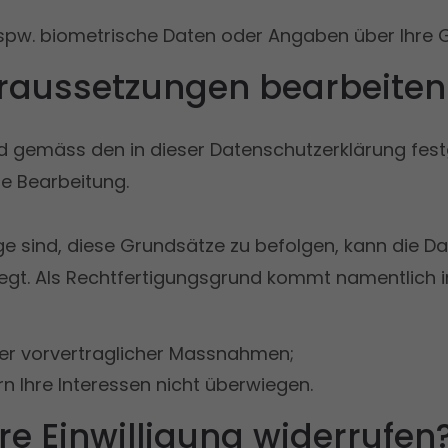
pw. biometrische Daten oder Angaben über Ihre G
raussetzungen bearbeiten 
nd gemäss den in dieser Datenschutzerklärung fes
e Bearbeitung.
age sind, diese Grundsätze zu befolgen, kann die
liegt. Als Rechtfertigungsgrund kommt namentlich i
der vorvertraglicher Massnahmen;
n Ihre Interessen nicht überwiegen.
re Einwilligung widerrufen