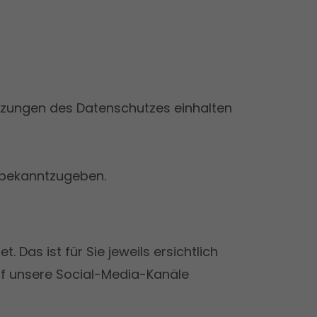
etzungen des Datenschutzes einhalten
 bekanntzugeben.
Das ist für Sie jeweils ersichtlich
uf unsere Social-Media-Kanäle