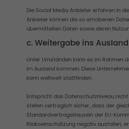
Die Social Media Anbieter erfahren in di
Anbieter können die so erhobenen Daten 
übermittelten Daten sowie deren Nutzung
c. Weitergabe ins Ausland
Unter Umständen kann es im Rahmen de
im Ausland kommen. Diese Unternehmen s
kann weltweit stattfinden.
Entspricht das Datenschutzniveau nicht
stellen vertraglich sicher, dass der gle
Standardvertragsklauseln der EU-Komm
Risikoeinschätzung negativ ausfallen, e