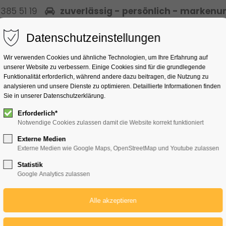
 385 51 19
zuverlässig - persönlich - marken
Datenschutzeinstellungen
Wir verwenden Cookies und ähnliche Technologien, um Ihre Erfahrung auf
Startsei
unserer Website zu verbessern. Einige Cookies sind für die grundlegende
Funktionalität erforderlich, während andere dazu beitragen, die Nutzung zu
analysieren und unsere Dienste zu optimieren. Detaillierte Informationen finden
Sie in unserer Datenschutzerklärung.
Erforderlich*
Notwendige Cookies zulassen damit die Website korrekt funktioniert
Externe Medien
Externe Medien wie Google Maps, OpenStreetMap und Youtube zulassen
erklärung
Statistik
Google Analytics zulassen