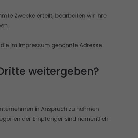
mte Zwecke erteilt, bearbeiten wir Ihre
ben.
l an die im Impressum genannte Adresse
Dritte weitergeben?
 Unternehmen in Anspruch zu nehmen
tegorien der Empfänger sind namentlich: