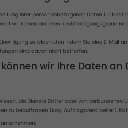
rbeitung Ihrer personenbezogenen Daten für bestim
oweit wir keinen anderen Rechtfertigungsgrund ha
re Einwilligung zu widerrufen indem Sie eine E-Mai
itungen sind davon nicht betroffen.
n können wir Ihre Daten an 
iesen, die Dienste Dritter oder von verbundenen
aten zu beauftragen (sog. Auftragsverarbeiter). Ka
nsunternehmen;