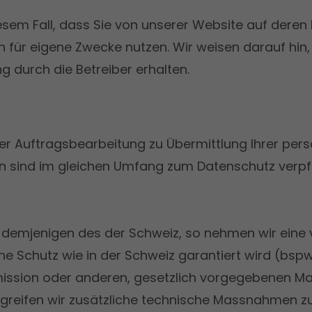
esem Fall, dass Sie von unserer Website auf deren 
für eigene Zwecke nutzen. Wir weisen darauf hin, 
 durch die Betreiber erhalten.
r Auftragsbearbeitung zu Übermittlung Ihrer p
ind im gleichen Umfang zum Datenschutz verpflich
 demjenigen des der Schweiz, so nehmen wir eine
iche Schutz wie in der Schweiz garantiert wird (bsp
ission oder anderen, gesetzlich vorgegebenen Ma
rgreifen wir zusätzliche technische Massnahmen zu